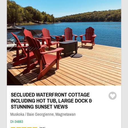
SECLUDED WATERFRONT COTTAGE
INCLUDING HOT TUB, LARGE DOCK &
STUNNING SUNSET VIEWS
Muskoka / Baie Georgienne, Magnetawan
DI-34883