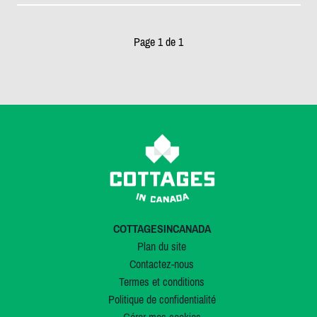
Page 1 de 1
COTTAGESINCANADA
Plan du site
Contactez-nous
Termes et conditions
Politique de confidentialité