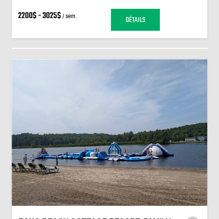
2200$ - 3025$
/ sem.
DÉTAILS