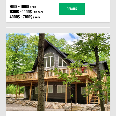
700$ - 1100$
/ nuit
DÉTAILS
1600$ - 1900$
/ fin sem.
4800$ - 7700$
/ sem.