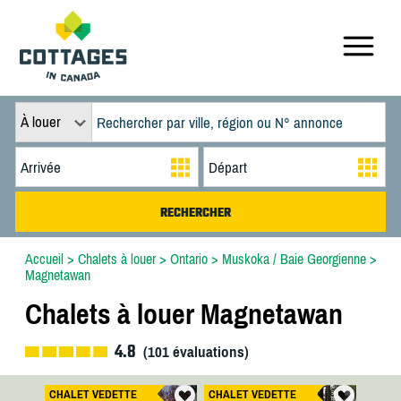
À louer
Accueil
>
Chalets à louer
>
Ontario
>
Muskoka / Baie Georgienne
>
Magnetawan
Chalets à louer Magnetawan
4.8
(
101
évaluations)
CHALET VEDETTE
CHALET VEDETTE