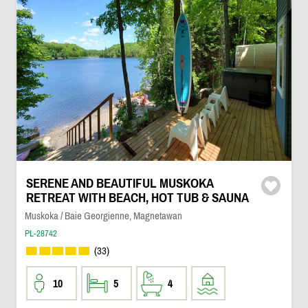
SERENE AND BEAUTIFUL MUSKOKA
RETREAT WITH BEACH, HOT TUB & SAUNA
Muskoka / Baie Georgienne, Magnetawan
PL-28742
(33)
10
5
4