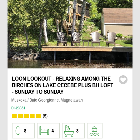
LOON LOOKOUT - RELAXING AMONG THE
BIRCHES ON LAKE CECEBE PLUS BH LOFT
- SUNDAY TO SUNDAY
Muskoka / Baie Georgienne, Magnetawan
DI-23351
(5)
8
4
3