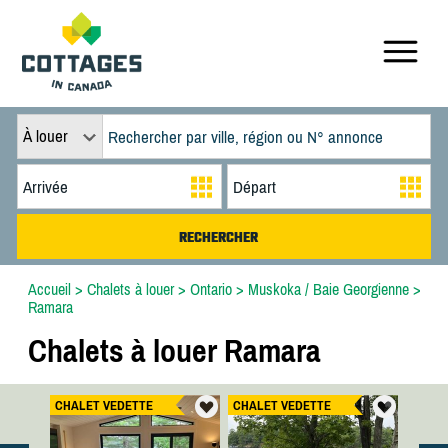
À louer
Accueil
>
Chalets à louer
>
Ontario
>
Muskoka / Baie Georgienne
>
Ramara
Chalets à louer Ramara
CHALET VEDETTE
CHALET VEDETTE