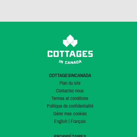
COTTAGESINCANADA
Plan du site
Contactez-nous
Termes et conditions
Politique de confidentialité
Gérer mes cookies
English
|
Français
PROPRIÉTAIRES