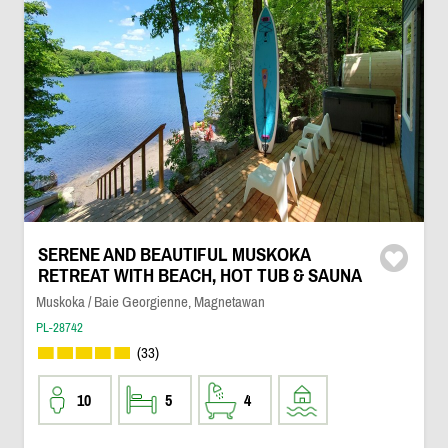
SERENE AND BEAUTIFUL MUSKOKA
RETREAT WITH BEACH, HOT TUB & SAUNA
Muskoka / Baie Georgienne, Magnetawan
PL-28742
(33)
10
5
4