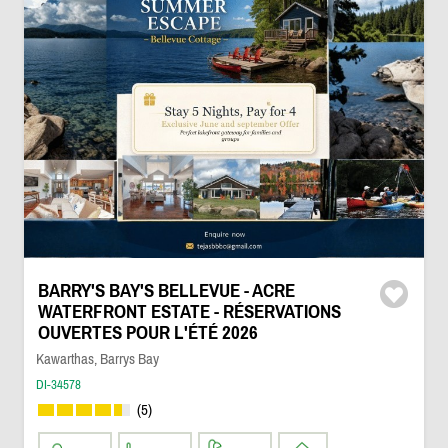
BARRY'S BAY'S BELLEVUE - ACRE
WATERFRONT ESTATE - RÉSERVATIONS
OUVERTES POUR L'ÉTÉ 2026
Kawarthas, Barrys Bay
DI-34578
(5)