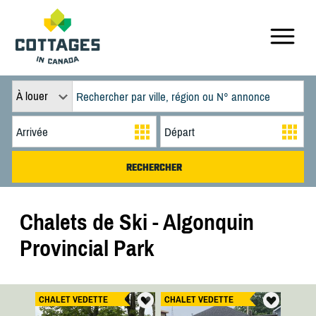
À louer
Chalets de Ski - Algonquin
Provincial Park
CHALET VEDETTE
CHALET VEDETTE