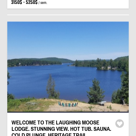
3150$ - 5250$
/ sem.
WELCOME TO THE LAUGHING MOOSE
LODGE. STUNNING VIEW. HOT TUB. SAUNA.
COLD PLUNGE. HERITAGE TRAIL.