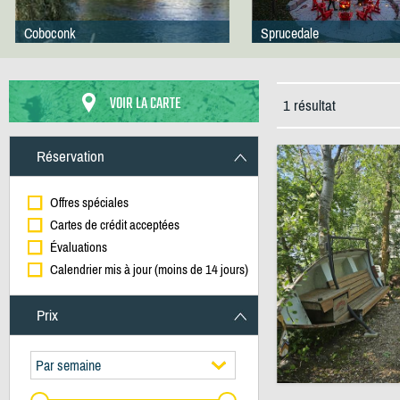
Coboconk
Sprucedale
VOIR LA CARTE
1 résultat
Réservation
Offres spéciales
Cartes de crédit acceptées
Évaluations
Calendrier mis à jour (moins de 14 jours)
Prix
Par semaine