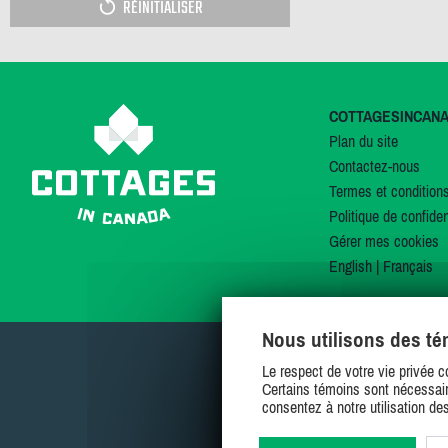
RÉINITIALISER
COTTAGESINCAN
Plan du site
Contactez-nous
Termes et condition
Politique de confiden
Gérer mes cookies
English
|
Français
Nous utilisons des t
Le respect de votre vie privée c
Certains témoins sont nécessair
consentez à notre utilisation de