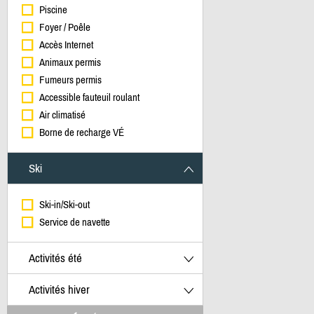
Piscine
Foyer / Poêle
Accès Internet
Animaux permis
Fumeurs permis
Accessible fauteuil roulant
Air climatisé
Borne de recharge VÉ
Ski
Ski-in/Ski-out
Service de navette
Activités été
Activités hiver