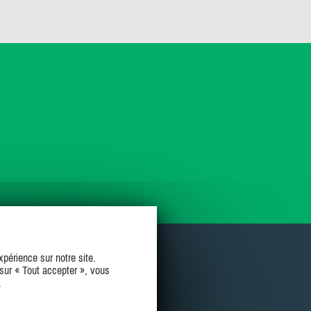
périence sur notre site.
sur « Tout accepter », vous
.